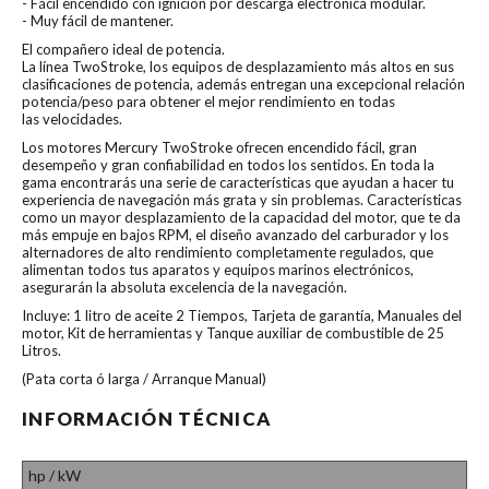
- Fácil encendido con ignición por descarga electrónica modular.
- Muy fácil de mantener.
El compañero ideal de potencia.
La línea TwoStroke, los equipos de desplazamiento más altos en sus
clasificaciones de potencia, además entregan una excepcional relación
potencia/peso para obtener el mejor rendimiento en todas
las velocidades.
Los motores Mercury TwoStroke ofrecen encendido fácil, gran
desempeño y gran confiabilidad en todos los sentidos. En toda la
gama encontrarás una serie de características que ayudan a hacer tu
experiencia de navegación más grata y sin problemas. Características
como un mayor desplazamiento de la capacidad del motor, que te da
más empuje en bajos RPM, el diseño avanzado del carburador y los
alternadores de alto rendimiento completamente regulados, que
alimentan todos tus aparatos y equipos marinos electrónicos,
asegurarán la absoluta excelencia de la navegación.
Incluye: 1 litro de aceite 2 Tiempos, Tarjeta de garantía, Manuales del
motor, Kit de herramientas y Tanque auxiliar de combustible de 25
Litros.
(Pata corta ó larga / Arranque Manual)
INFORMACIÓN TÉCNICA
hp / kW