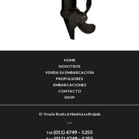
HOME
NOSOTROS
VENDA SU EMBARCACIÓN
PROPULSORES
EMBARCACIONES
CONTACTO
SHOP
D’ Orazio Boats & Náutica La Brújula
(011) 4749 – 5255
Tel:
(011) 4749 – 5255
Fax: