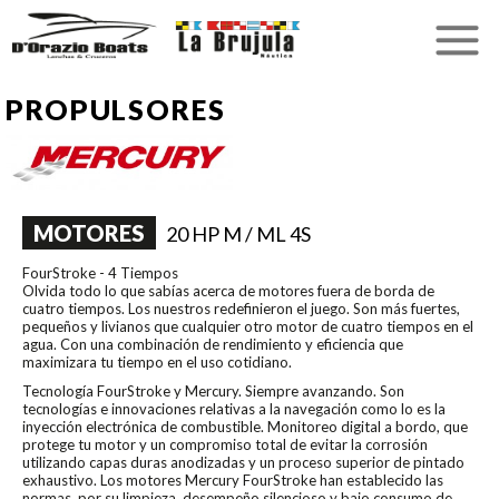
PROPULSORES
MOTORES
20 HP M / ML 4S
FourStroke - 4 Tiempos
Olvida todo lo que sabías acerca de motores fuera de borda de
cuatro tiempos. Los nuestros redefinieron el juego. Son más fuertes,
pequeños y livianos que cualquier otro motor de cuatro tiempos en el
agua. Con una combinación de rendimiento y eficiencia que
maximizara tu tiempo en el uso cotidiano.
Tecnología FourStroke y Mercury. Siempre avanzando. Son
tecnologías e innovaciones relativas a la navegación como lo es la
inyección electrónica de combustible. Monitoreo digital a bordo, que
protege tu motor y un compromiso total de evitar la corrosión
utilizando capas duras anodizadas y un proceso superior de pintado
exhaustivo. Los motores Mercury FourStroke han establecido las
normas, por su limpieza, desempeño silencioso y bajo consumo de