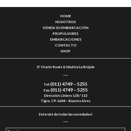
HOME
NOSOTROS
VENDA SU EMBARCACIÓN
PROPULSORES
EMBARCACIONES
CONTACTO
SHOP
D’ Orazio Boats & Náutica La Brújula
(011) 4749 – 5255
Tel:
(011) 4749 – 5255
Fax:
Dirección: Liniers 128 / 132
Tigre, CP. 1648 – Buenos Aires
Enteraté de todas las novedades!