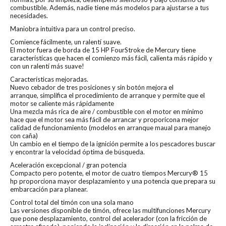
combustible. Además, nadie tiene más modelos para ajustarse a tus
necesidades.
Maniobra intuitiva para un control preciso.
Comience fácilmente, un ralentí suave.
El motor fuera de borda de 15 HP FourStroke de Mercury tiene
características que hacen el comienzo más fácil, calienta más rápido y
con un ralentí más suave!
Características mejoradas.
Nuevo cebador de tres posiciones y sin botón mejora el
arranque, simplifica el procedimiento de arranque y permite que el
motor se caliente más rápidamente
Una mezcla más rica de aire / combustible con el motor en mínimo
hace que el motor sea más fácil de arrancar y proporicona mejor
calidad de funcionamiento (modelos en arranque maual para manejo
con caña)
Un cambio en el tiempo de la ignición permite a los pescadores buscar
y encontrar la velocidad óptima de búsqueda.
Aceleración excepcional / gran potencia
Compacto pero potente, el motor de cuatro tiempos Mercury® 15
hp proporciona mayor desplazamiento y una potencia que prepara su
embarcación para planear.
Control total del timón con una sola mano
Las versiones disponible de timón, ofrece las multifunciones Mercury
que pone desplazamiento, control del acelerador (con la fricción de