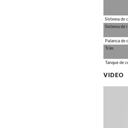
Sistema de 
Sistema de 
Palanca de 
Trim
Tanque de c
VIDEO