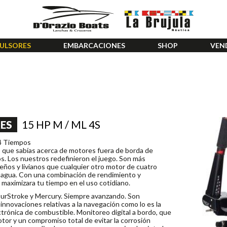
ULSORES
EMBARCACIONES
SHOP
VEN
15 HP M / ML 4S
ES
 4 Tiempos
o que sabías acerca de motores fuera de borda de
s. Los nuestros redefinieron el juego. Son más
eños y livianos que cualquier otro motor de cuatro
 agua. Con una combinación de rendimiento y
 maximizara tu tiempo en el uso cotidiano.
urStroke y Mercury. Siempre avanzando. Son
innovaciones relativas a la navegación como lo es la
ctrónica de combustible. Monitoreo digital a bordo, que
tor y un compromiso total de evitar la corrosión