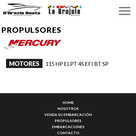
PROPULSORES
MOTORES
115 HP ELPT 4S EFI BT SP
HOME
NOSOTROS
VENDA SU EMBARCACIÓN
PROPULSORES
EMBARCACIONES
CONTACTO